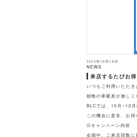
2024年10月18日
NEWS
来店するたびお得
いつもご利用いただき
朝晩の寒暖差が激しく
BLCでは、10月~1
この機会に是非、お得
☑キャンペーン内容
会期中、ご来店回数に