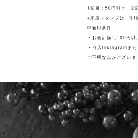
1回目：50円引き 2
※来店スタンプは1日
☑適用条件
・お会計額1,100円
・当店Instagram
ご不明な点がございま