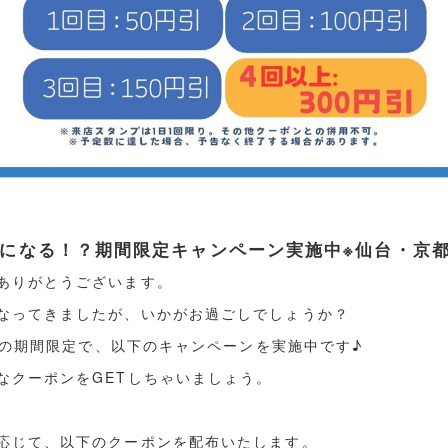
になる！？期間限定キャンペーン実施中※仙台・京
ありがとうございます。
なってきましたが、いかがお過ごしでしょうか？
2月の期間限定で、以下のキャンペーンを実施中です♪
なクーポンをGETしちゃいましょう。
応じて、以下のクーポンを配布いたします。